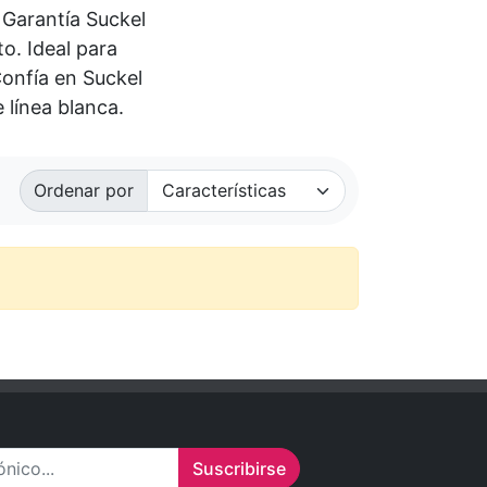
 Garantía Suckel
o. Ideal para
onfía en Suckel
 línea blanca.
Ordenar por
Suscribirse