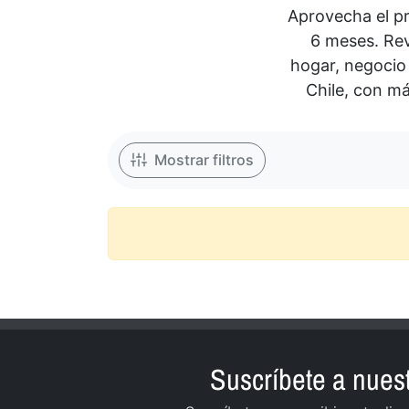
Aprovecha el pr
6 meses. Rev
hogar, negocio
Chile, con má
Ordenado por:
Mostrar filtros
Suscríbete a nuest