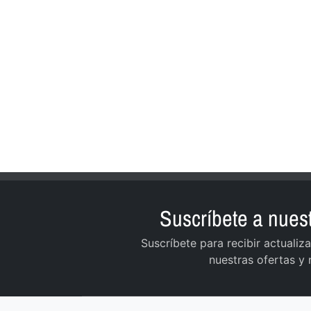
Suscríbete a nuest
Suscríbete para recibir actuali
nuestras ofertas y