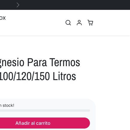
Siguiente
OX
nesio Para Termos
00/120/150 Litros
 stock!
Añadir al carrito