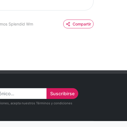
rmos Splendid Wm
Compartir
Suscribirse
zaciones, acepta nuestros Términos y condiciones