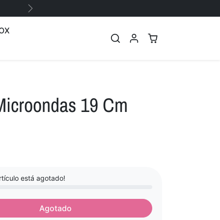
Siguiente
OX
 Microondas 19 Cm
tículo está agotado!
Agotado