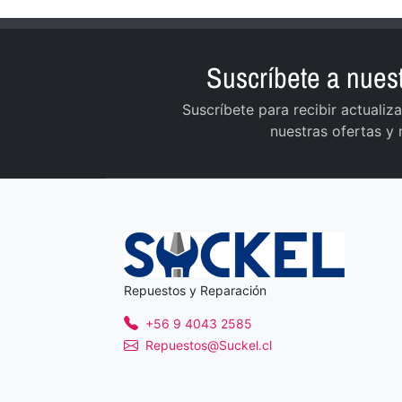
Suscríbete a nuest
Suscríbete para recibir actuali
nuestras ofertas y
Repuestos y Reparación
+56 9 4043 2585
Repuestos@Suckel.cl