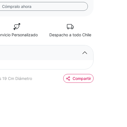
Cómpralo ahora
rvicio Personalizado
Despacho a todo Chile
as 19 Cm Diámetro
Compartir