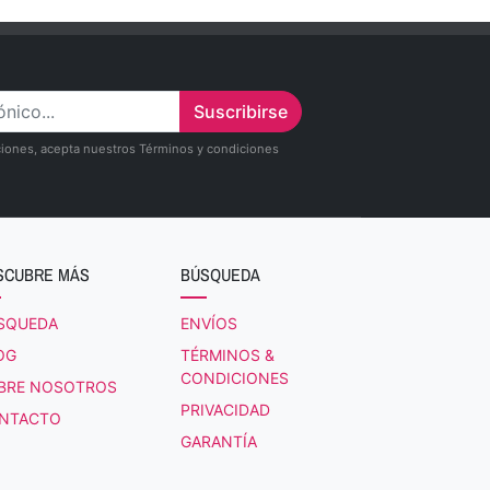
Suscribirse
zaciones, acepta nuestros Términos y condiciones
SCUBRE MÁS
BÚSQUEDA
SQUEDA
ENVÍOS
OG
TÉRMINOS &
CONDICIONES
BRE NOSOTROS
PRIVACIDAD
NTACTO
GARANTÍA