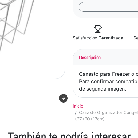
Satisfacción Garantizada
Se
Descripción
Canasto para Freezer o c
Para confirmar compatib
de segunda imagen.
Inicio
Canasto Organizador Congel
(37x20x17cm)
También te podría interesar