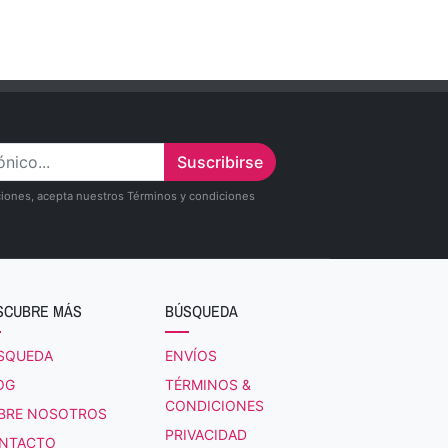
Suscribirse
zaciones, acepta nuestros Términos y condiciones
SCUBRE MÁS
BÚSQUEDA
SQUEDA
ENVÍOS
OG
TÉRMINOS &
CONDICIONES
BRE NOSOTROS
PRIVACIDAD
NTACTO