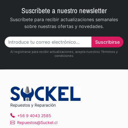
Suscríbete a nuestro newsletter
Suscríbete para recibir actualizaciones semanales
sobre nuestras ofertas y novedades.
Suscribirse
Al registrarse para recibir actualizaciones, acepta nuestros Términos y
condiciones
Repuestos y Reparación
+56 9 4043 2585
Repuestos@Suckel.cl