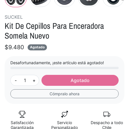
SUCKEL
Kit De Cepillos Para Enceradora
Somela Nuevo
$9.480
Agotado
Desafortunadamente, ¡este artículo está agotado!
-
+
Agotado
Cómpralo ahora
Satisfacción
Servicio
Despacho a todo
Garantizada
Personalizado
Chile