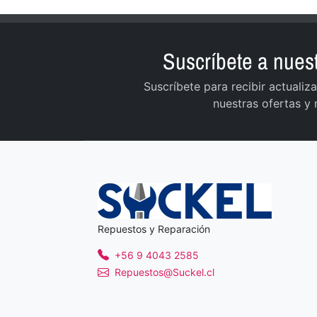
Suscríbete a nuest
Suscríbete para recibir actuali
nuestras ofertas y
Repuestos y Reparación
+56 9 4043 2585
Repuestos@Suckel.cl