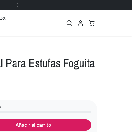
Siguiente
OX
l Para Estufas Foguita
k!
Añadir al carrito