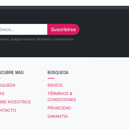
Suscribirse
zaciones, acepta nuestros Términos y condiciones
SCUBRE MÁS
BÚSQUEDA
SQUEDA
ENVÍOS
OG
TÉRMINOS &
CONDICIONES
BRE NOSOTROS
PRIVACIDAD
NTACTO
GARANTÍA