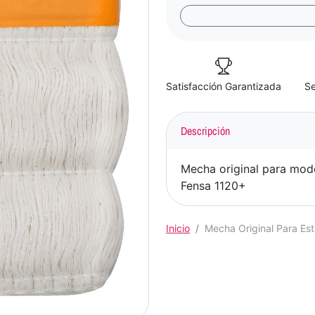
Satisfacción Garantizada
Se
Descripción
Mecha original para mod
Fensa 1120+
Inicio
Mecha Original Para Est