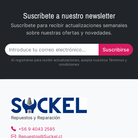
Suscríbete a nuestro newsletter
Suscríbete para recibir actualizaciones semanales
sobre nuestras ofertas y novedades.
Suscribirse
Al registrarse para recibir actualizaciones, acepta nuestros Términos y
condiciones
Repuestos y Reparación
+56 9 4043 2585
Repuestos@Suckel.cl