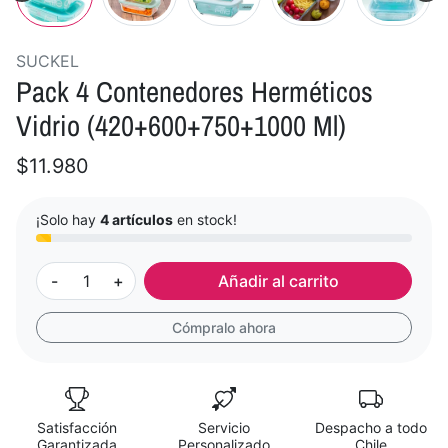
SUCKEL
Pack 4 Contenedores Herméticos
Vidrio (420+600+750+1000 Ml)
$11.980
¡Solo hay
4 artículos
en stock!
-
+
Añadir al carrito
Cómpralo ahora
Satisfacción
Servicio
Despacho a todo
Garantizada
Personalizado
Chile