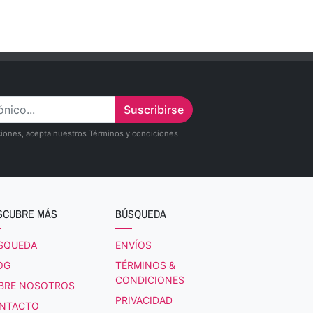
Suscribirse
zaciones, acepta nuestros Términos y condiciones
SCUBRE MÁS
BÚSQUEDA
SQUEDA
ENVÍOS
OG
TÉRMINOS &
CONDICIONES
BRE NOSOTROS
PRIVACIDAD
NTACTO