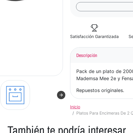
Satisfacción Garantizada
Se
Descripción
Pack de un plato de 20
Mademsa Mee 2e y Fensa
Repuestos originales.
Inicio
Platos Para Encimeras De 
También te podría interesar