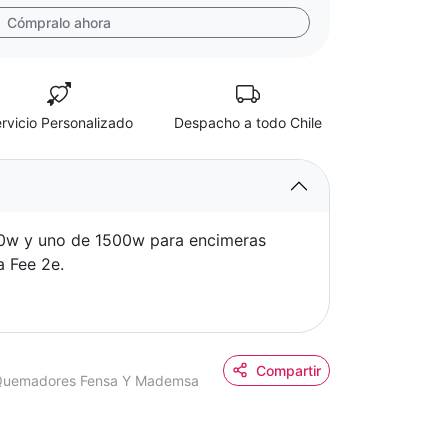
Cómpralo ahora
rvicio Personalizado
Despacho a todo Chile
00w y uno de 1500w para encimeras
 Fee 2e.
Compartir
2 Quemadores Fensa Y Mademsa