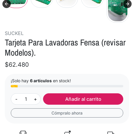
SUCKEL
Tarjeta Para Lavadoras Fensa (revisar
Modelos).
$62.480
¡Solo hay
6 artículos
en stock!
-
+
Añadir al carrito
Cómpralo ahora