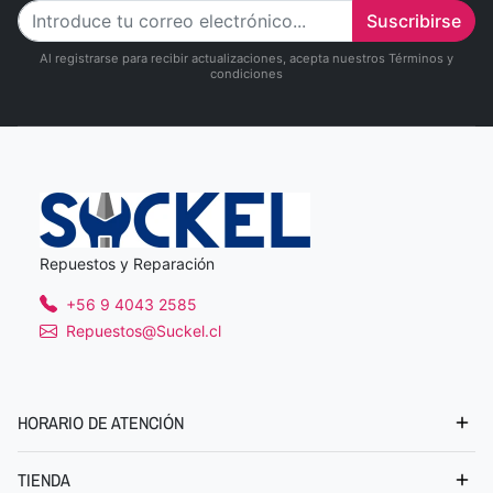
Suscribirse
Al registrarse para recibir actualizaciones, acepta nuestros Términos y
condiciones
Repuestos y Reparación
+56 9 4043 2585
Repuestos@Suckel.cl
HORARIO DE ATENCIÓN
TIENDA