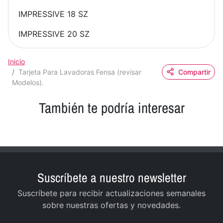
IMPRESSIVE 18 SZ
IMPRESSIVE 20 SZ
Inicio
Tarjeta Para Lavadoras Fensa (revisar
Compartir
Modelos).
También te podría interesar
Suscríbete a nuestro newsletter
Suscríbete para recibir actualizaciones semanales
sobre nuestras ofertas y novedades.