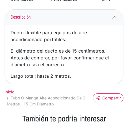
Descripción
Ducto flexible para equipos de aire
acondicionado portátiles.
El diámetro del ducto es de 15 centímetros.
Antes de comprar, por favor confirmar que el
díametro sea el correcto.
Largo total: hasta 2 metros.
Inicio
Tubo O Manga Aire Acondicionado De 2
Compartir
Metros - 15 Cm Diámetro
También te podría interesar