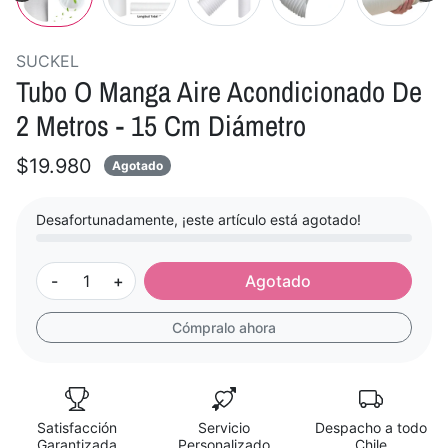
SUCKEL
Tubo O Manga Aire Acondicionado De
2 Metros - 15 Cm Diámetro
$19.980
Agotado
Desafortunadamente, ¡este artículo está agotado!
-
+
Agotado
Cómpralo ahora
Satisfacción
Servicio
Despacho a todo
Garantizada
Personalizado
Chile