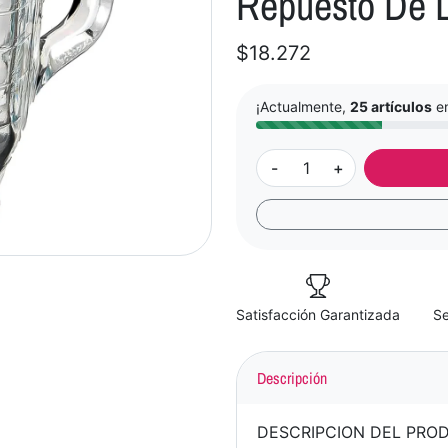
Repuesto De 
$18.272
¡Actualmente,
25 artículos
en
-
+
Satisfacción Garantizada
Se
Descripción
DESCRIPCION DEL PRO