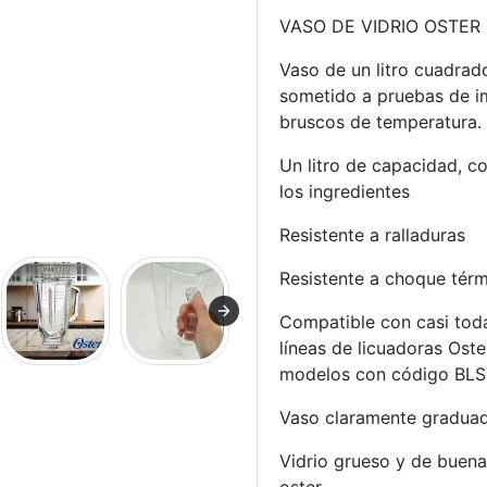
VASO DE VIDRIO OSTER
Vaso de un litro cuadrad
sometido a pruebas de i
bruscos de temperatura.
Un litro de capacidad, co
los ingredientes
Resistente a ralladuras
Resistente a choque térm
Compatible con casi toda
líneas de licuadoras Ost
modelos con código BL
Vaso claramente graduad
Vidrio grueso y de buen