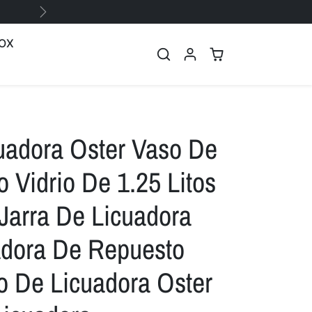
Siguiente
OX
uadora Oster Vaso De
 Vidrio De 1.25 Litos
Jarra De Licuadora
adora De Repuesto
 De Licuadora Oster