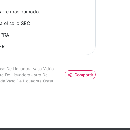
garre mas comodo.
a el sello SEC
MPRA
ER
aso De Licuadora Vaso Vidrio
rra De Licuadora Jarra De
Compartir
da Vaso De Licuadora Oster