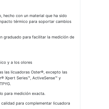
o, hecho con un material que ha sido
mpacto térmico para soportar cambios
n graduado para facilitar la medición de
ico y a los olores
s las licuadoras Oster®, excepto las
er® Xpert Series™, ActiveSense™ y
STPYG.
o para medición exacta.
a calidad para complementar licuadora