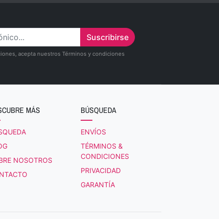
Suscribirse
zaciones, acepta nuestros Términos y condiciones
SCUBRE MÁS
BÚSQUEDA
SQUEDA
ENVÍOS
OG
TÉRMINOS &
CONDICIONES
BRE NOSOTROS
PRIVACIDAD
NTACTO
GARANTÍA