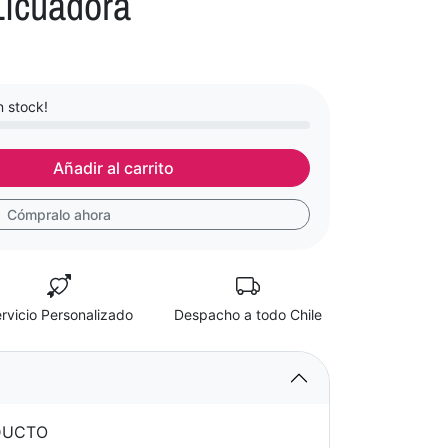
Licuadora
 stock!
Añadir al carrito
Cómpralo ahora
rvicio Personalizado
Despacho a todo Chile
DUCTO