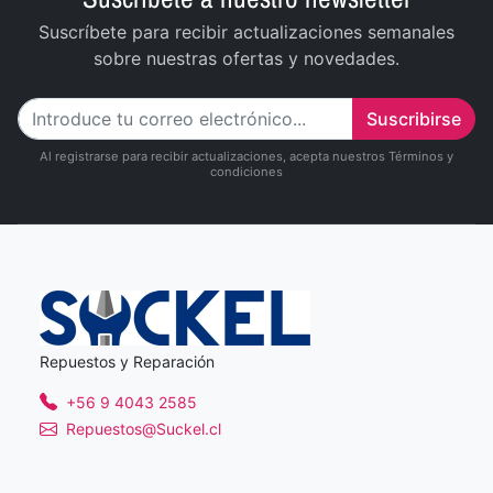
Suscríbete para recibir actualizaciones semanales
sobre nuestras ofertas y novedades.
Suscribirse
Al registrarse para recibir actualizaciones, acepta nuestros Términos y
condiciones
Repuestos y Reparación
+56 9 4043 2585
Repuestos@Suckel.cl