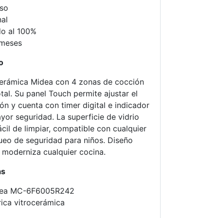
uso
nal
o al 100%
 meses
o
ocerámica Midea con 4 zonas de cocción
tal. Su panel Touch permite ajustar el
ión y cuenta con timer digital e indicador
yor seguridad. La superficie de vidrio
cil de limpiar, compatible con cualquier
queo de seguridad para niños. Diseño
 moderniza cualquier cocina.
as
idea MC-6F6005R242
rica vitrocerámica