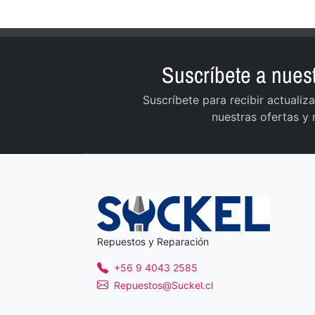
Suscríbete a nuest
Suscríbete para recibir actuali
nuestras ofertas y
Repuestos y Reparación
+56 9 4043 2585
Repuestos@Suckel.cl