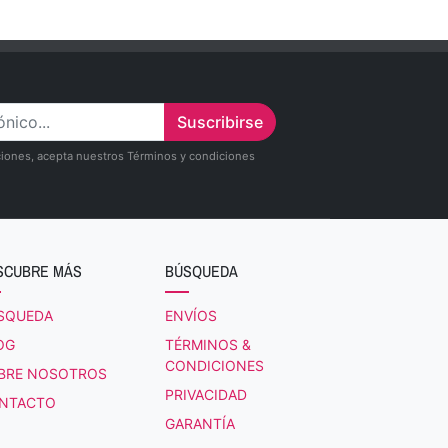
Suscribirse
zaciones, acepta nuestros Términos y condiciones
SCUBRE MÁS
BÚSQUEDA
SQUEDA
ENVÍOS
OG
TÉRMINOS &
CONDICIONES
BRE NOSOTROS
PRIVACIDAD
NTACTO
GARANTÍA