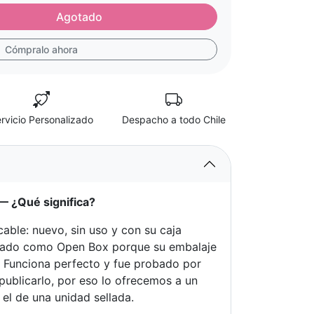
Agotado
Cómpralo ahora
rvicio Personalizado
Despacho a todo Chile
 ¿Qué significa?
able: nuevo, sin uso y con su caja
logado como Open Box porque su embalaje
n. Funciona perfecto y fue probado por
publicarlo, por eso lo ofrecemos a un
l de una unidad sellada.