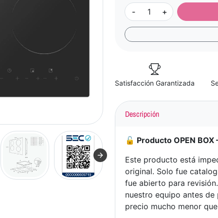
-
+
Satisfacción Garantizada
Se
Descripción
🔓 Producto OPEN BOX —
Este producto está impec
original. Solo fue cata
fue abierto para revisió
nuestro equipo antes de 
precio mucho menor que e