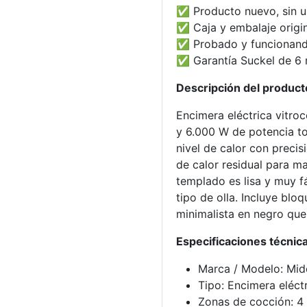
✅ Producto nuevo, sin 
✅ Caja y embalaje origi
✅ Probado y funcionand
✅ Garantía Suckel de 6
Descripción del product
Encimera eléctrica vitr
y 6.000 W de potencia to
nivel de calor con precis
de calor residual para ma
templado es lisa y muy fá
tipo de olla. Incluye blo
minimalista en negro que
Especificaciones técnic
Marca / Modelo: M
Tipo: Encimera eléct
Zonas de cocción: 4