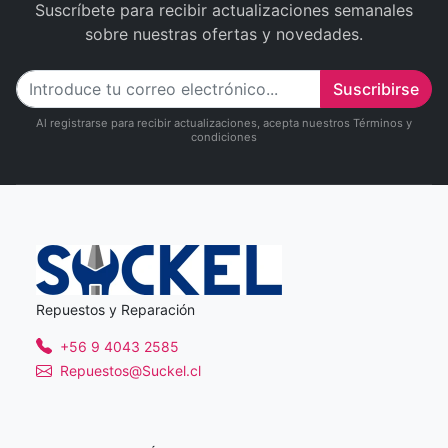
Suscríbete para recibir actualizaciones semanales
sobre nuestras ofertas y novedades.
Suscribirse
Al registrarse para recibir actualizaciones, acepta nuestros Términos y
condiciones
Repuestos y Reparación
+56 9 4043 2585
Repuestos@Suckel.cl