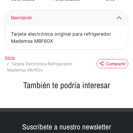
Descripción
Tarjeta electrónica original para refrigerador
Mademsa MBF60X
Inicio
Tarjeta Electrónica Refrigerador
Compartir
Mademsa Mbf60x
También te podría interesar
Suscríbete a nuestro newsletter