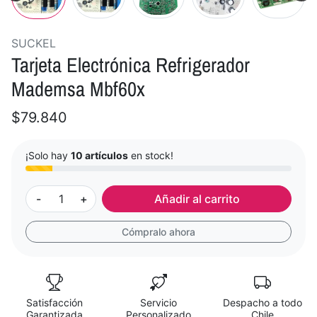
SUCKEL
Tarjeta Electrónica Refrigerador
Mademsa Mbf60x
$79.840
¡Solo hay
10 artículos
en stock!
-
+
Añadir al carrito
Cómpralo ahora
Satisfacción
Servicio
Despacho a todo
Garantizada
Personalizado
Chile